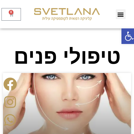
0
תח סרגל נגישות
טיפולי פנים